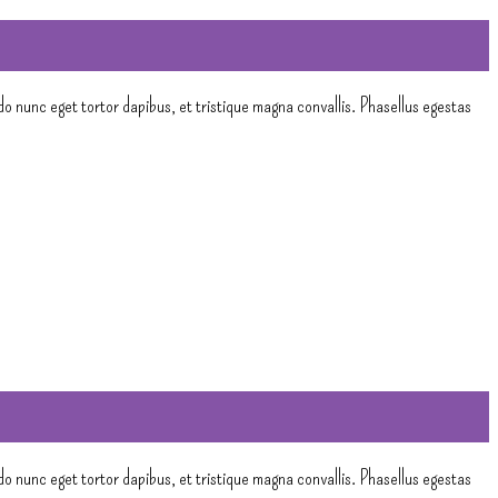
do nunc eget tortor dapibus, et tristique magna convallis. Phasellus egestas
do nunc eget tortor dapibus, et tristique magna convallis. Phasellus egestas