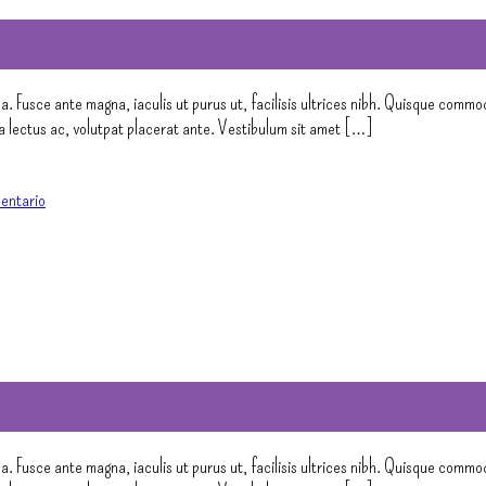
a. Fusce ante magna, iaculis ut purus ut, facilisis ultrices nibh. Quisque commo
 a lectus ac, volutpat placerat ante. Vestibulum sit amet […]
entario
a. Fusce ante magna, iaculis ut purus ut, facilisis ultrices nibh. Quisque commo