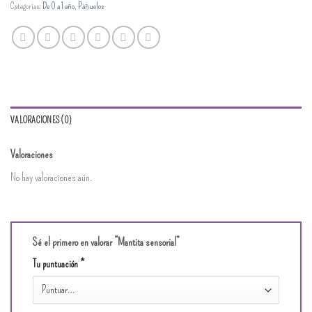
Categorías:
De 0 a 1 año
,
Pañuelos
VALORACIONES (0)
Valoraciones
No hay valoraciones aún.
Sé el primero en valorar “Mantita sensorial”
Tu puntuación
*