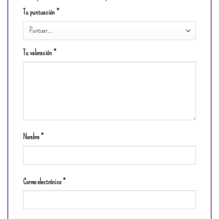
Tu puntuación
*
Tu valoración
*
Nombre
*
Correo electrónico
*