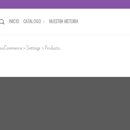
INICIO
CATALOGO
NUESTRA HISTORIA
WooCommerce > Settings > Products.