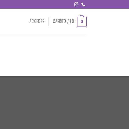
0
ACCEDER
CARRITO /
$
0