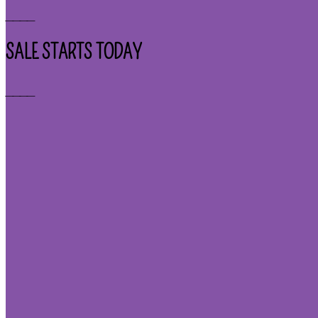
____
SALE STARTS TODAY
____